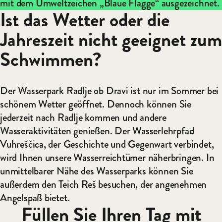
mit dem Umweltzeichen „Blaue Flagge“ ausgezeichnet.
Ist das Wetter oder die
Jahreszeit nicht geeignet zum
Schwimmen?
Der Wasserpark Radlje ob Dravi ist nur im Sommer bei
schönem Wetter geöffnet. Dennoch können Sie
jederzeit nach Radlje kommen und andere
Wasseraktivitäten genießen. Der Wasserlehrpfad
Vuhreščica, der Geschichte und Gegenwart verbindet,
wird Ihnen unsere Wasserreichtümer näherbringen. In
unmittelbarer Nähe des Wasserparks können Sie
außerdem den Teich Reš besuchen, der angenehmen
Angelspaß bietet.
Füllen Sie Ihren Tag mit