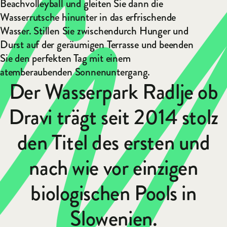
Beachvolleyball und gleiten Sie dann die
Wasserrutsche hinunter in das erfrischende
Wasser. Stillen Sie zwischendurch Hunger und
Durst auf der geräumigen Terrasse und beenden
Sie den perfekten Tag mit einem
atemberaubenden Sonnenuntergang.
Der Wasserpark Radlje ob
Dravi trägt seit 2014 stolz
den Titel des ersten und
nach wie vor einzigen
biologischen Pools in
Slowenien.