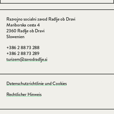
Razvojno socialni zavod Radlje ob Dravi
Mariborska cesta 4
2360 Radlje ob Dravi
Slowenien
+386 2 88 73 288
+386 2 88 73 289
turizem@zavodradlje.si
Datenschutzrichtlinie und Cookies
Rechtlicher Hinweis