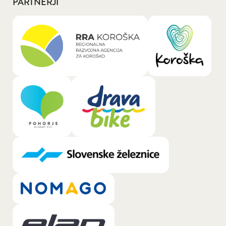
PARTNERJI
General.LOGO_LINK_TEXT_A11Y: RRA Kor
General.LOGO
General.LOGO_LINK_TEXT_A11Y: Pohorje
General.LOGO_LINK_TEXT_A11Y: 
General.LOGO_LINK_TEXT_A11Y: Slovens
General.LOGO_LINK_TEXT_A11Y: Nomago