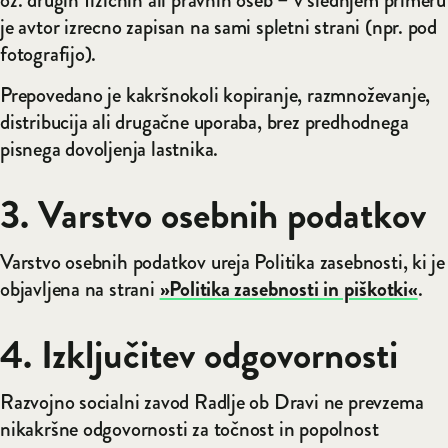
oz. drugih fizičnih ali pravnih oseb – v slednjem primeru
je avtor izrecno zapisan na sami spletni strani (npr. pod
fotografijo).
Prepovedano je kakršnokoli kopiranje, razmnoževanje,
distribucija ali drugačne uporaba, brez predhodnega
pisnega dovoljenja lastnika.
3. Varstvo osebnih podatkov
Varstvo osebnih podatkov ureja Politika zasebnosti, ki je
objavljena na strani
»Politika zasebnosti in piškotki«
.
4. Izključitev odgovornosti
Razvojno socialni zavod Radlje ob Dravi ne prevzema
nikakršne odgovornosti za točnost in popolnost