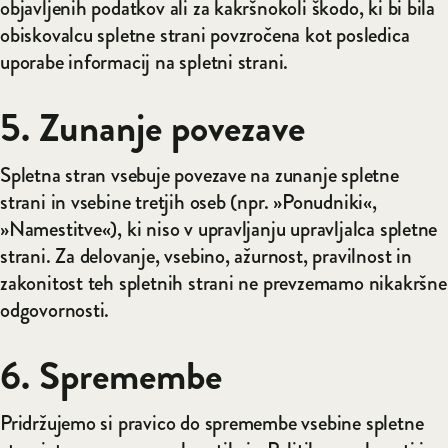
objavljenih podatkov ali za kakršnokoli škodo, ki bi bila
obiskovalcu spletne strani povzročena kot posledica
uporabe informacij na spletni strani.
5. Zunanje povezave
Spletna stran vsebuje povezave na zunanje spletne
strani in vsebine tretjih oseb (npr. »Ponudniki«,
»Namestitve«), ki niso v upravljanju upravljalca spletne
strani. Za delovanje, vsebino, ažurnost, pravilnost in
zakonitost teh spletnih strani ne prevzemamo nikakršne
odgovornosti.
6. Spremembe
Pridržujemo si pravico do spremembe vsebine spletne