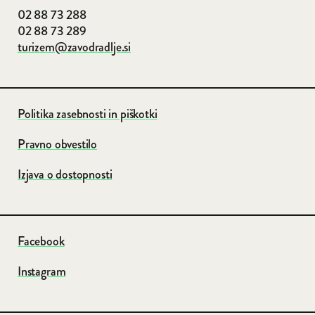
02 88 73 288
02 88 73 289
turizem@zavodradlje.si
Politika zasebnosti in piškotki
Pravno obvestilo
Izjava o dostopnosti
Facebook
Instagram