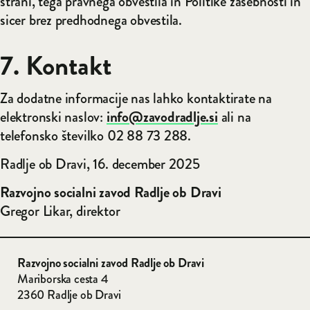
strani, tega pravnega obvestila in Politike zasebnosti in
sicer brez predhodnega obvestila.
7. Kontakt
Za dodatne informacije nas lahko kontaktirate na
elektronski naslov:
info@zavodradlje.si
ali na
telefonsko številko 02 88 73 288.
Radlje ob Dravi, 16. december 2025
Razvojno socialni zavod Radlje ob Dravi
Gregor Likar, direktor
Razvojno socialni zavod
Radlje ob Dravi
Mariborska cesta 4
2360 Radlje ob Dravi