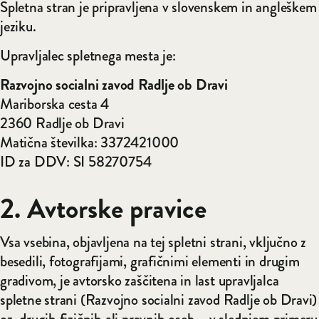
Spletna stran je pripravljena v slovenskem in angleškem
jeziku.
Upravljalec spletnega mesta je:
Razvojno socialni zavod Radlje ob Dravi
Mariborska cesta 4
2360 Radlje ob Dravi
Matična številka: 3372421000
ID za DDV: SI 58270754
2. Avtorske pravice
Vsa vsebina, objavljena na tej spletni strani, vključno z
besedili, fotografijami, grafičnimi elementi in drugim
gradivom, je avtorsko zaščitena in last upravljalca
spletne strani (Razvojno socialni zavod Radlje ob Dravi)