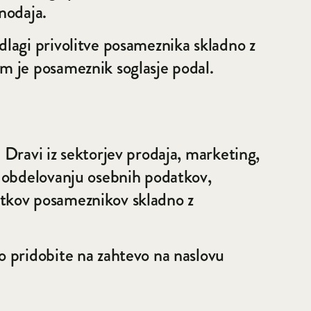
nodaja.
lagi privolitve posameznika skladno z
m je posameznik soglasje podal.
Dravi iz sektorjev prodaja, marketing,
o obdelovanju osebnih podatkov,
atkov posameznikov skladno z
o pridobite na zahtevo na naslovu