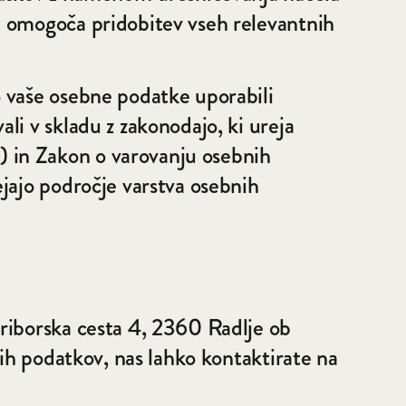
u omogoča pridobitev vseh relevantnih
o vaše osebne podatke uporabili
li v skladu z zakonodajo, ki ureja
 in Zakon o varovanju osebnih
jajo področje varstva osebnih
riborska cesta 4, 2360 Radlje ob
nih podatkov, nas lahko kontaktirate na