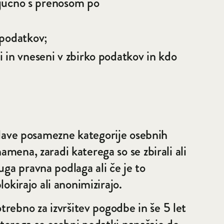
ljučno s prenosom po
h podatkov;
i in vneseni v zbirko podatkov in kdo
ave posamezne kategorije osebnih
amena, zaradi katerega so se zbirali ali
ga pravna podlaga ali če je to
lokirajo ali anonimizirajo.
rebno za izvršitev pogodbe in še 5 let