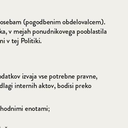
m osebam (pogodbenim obdelovalcem).
ka, v mejah ponudnikovega pooblastila
 v tej Politiki.
odatkov izvaja vse potrebne pravne,
dlagi internih aktov, bodisi preko
izhodnimi enotami;