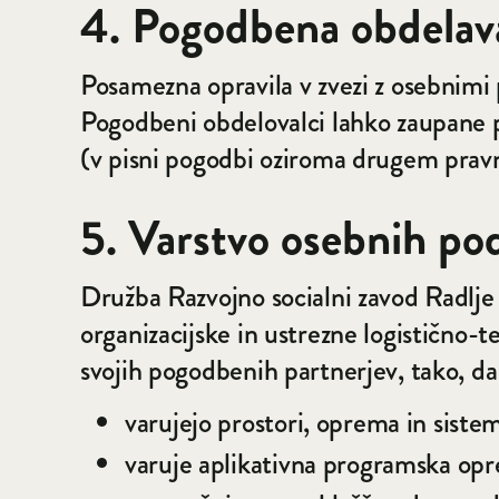
4. Pogodbena obdelav
Posamezna opravila v zvezi z osebni
Pogodbeni obdelovalci lahko zaupane 
(v pisni pogodbi oziroma drugem pravne
5. Varstvo osebnih po
Družba Razvojno socialni zavod Radlje 
organizacijske in ustrezne logistično-
svojih pogodbenih partnerjev, tako, da
varujejo prostori, oprema in sis
varuje aplikativna programska opr