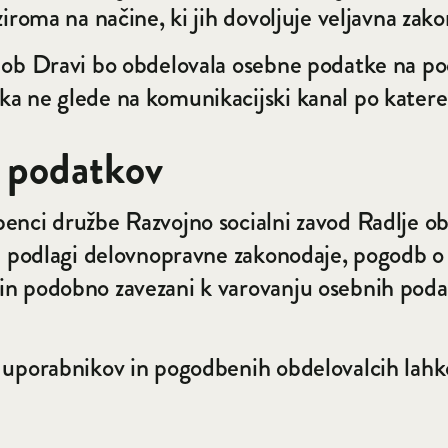
iroma na načine, ki jih dovoljuje veljavna zako
 ob Dravi bo obdelovala osebne podatke na pod
a ne glede na komunikacijski kanal po katere
h podatkov
enci družbe Razvojno socialni zavod Radlje ob 
na podlagi delovnopravne zakonodaje, pogodb 
in podobno zavezani k varovanju osebnih pod
 uporabnikov in pogodbenih obdelovalcih lahk