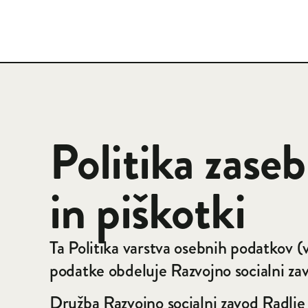
Politika zaseb
in piškotki
Ta Politika varstva osebnih podatkov (
podatke obdeluje Razvojno socialni za
Družba Razvojno socialni zavod Radlje