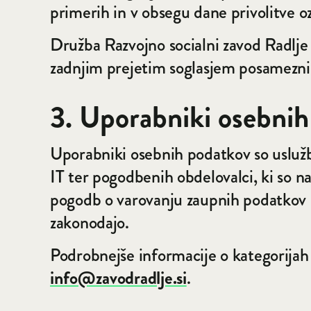
primerih in v obsegu dane privolitve oz
Družba Razvojno socialni zavod Radlje
zadnjim prejetim soglasjem posameznik
3. Uporabniki osebni
Uporabniki osebnih podatkov so uslužb
IT ter pogodbenih obdelovalci, ki so 
pogodb o varovanju zaupnih podatkov 
zakonodajo.
Podrobnejše informacije o kategorijah
info@zavodradlje.si
.