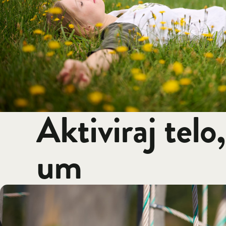
Aktiviraj telo
um