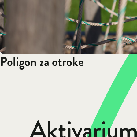
Poligon za otroke
Aktivarium