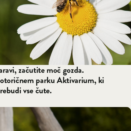
aravi, začutite moč gozda.
motoričnem parku Aktivarium, ki
prebudi vse čute.