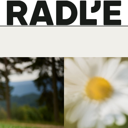
Na začetno stran