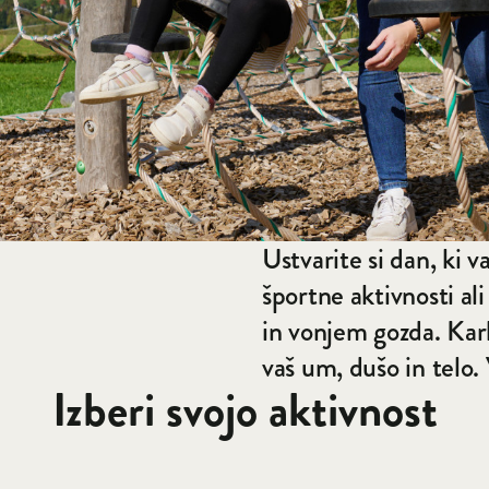
Ustvarite si dan, ki v
športne aktivnosti al
in vonjem gozda. Kark
vaš um, dušo in telo. 
Izberi svojo aktivnost