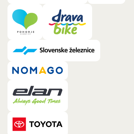
General.LOGO_LINK_TEXT_A11Y: Pohorje
General.LOGO_LINK_TEXT_A11Y: 
General.LOGO_LINK_TEXT_A11Y: Slovens
General.LOGO_LINK_TEXT_A11Y: Nomago
General.LOGO_LINK_TEXT_A11Y: Elan
General.LOGO_LINK_TEXT_A11Y: Toyota