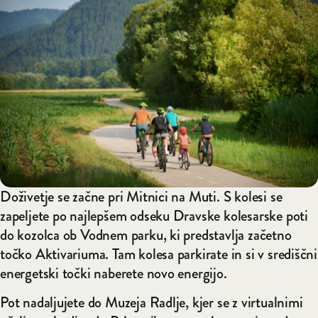
Doživetje se začne pri Mitnici na Muti. S kolesi se
zapeljete po najlepšem odseku Dravske kolesarske poti
do kozolca ob Vodnem parku, ki predstavlja začetno
točko Aktivariuma. Tam kolesa parkirate in si v središčni
energetski točki naberete novo energijo.
Pot nadaljujete do Muzeja Radlje, kjer se z virtualnimi