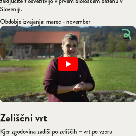
zaključite z osvežitvijo v prvem biološkem bazenu v
Sloveniji.
Obdobje izvajanja: marec - november
Zeliščni vrt
Kjer zgodovina zadiši po zeliščih – vrt po vzoru