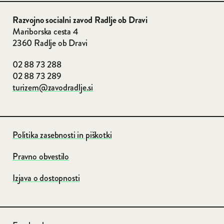
Razvojno socialni zavod
Radlje ob Dravi
Mariborska cesta 4
2360 Radlje ob Dravi
02 88 73 288
02 88 73 289
turizem@zavodradlje.si
Politika zasebnosti in piškotki
Pravno obvestilo
Izjava o dostopnosti