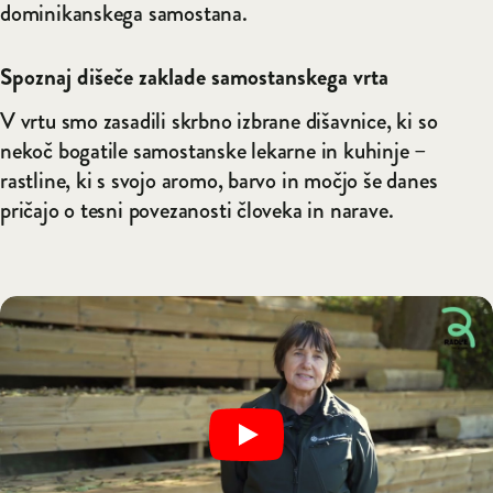
dominikanskega samostana.
Spoznaj dišeče zaklade samostanskega vrta
V vrtu smo zasadili skrbno izbrane dišavnice, ki so
nekoč bogatile samostanske lekarne in kuhinje –
rastline, ki s svojo aromo, barvo in močjo še danes
pričajo o tesni povezanosti človeka in narave.