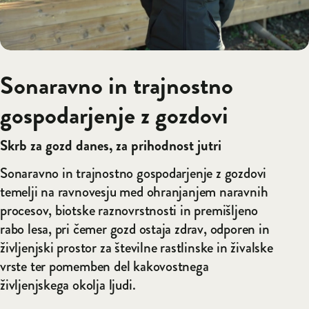
Sonaravno in trajnostno
gospodarjenje z gozdovi
Skrb za gozd danes, za prihodnost jutri
Sonaravno in trajnostno gospodarjenje z gozdovi
temelji na ravnovesju med ohranjanjem naravnih
procesov, biotske raznovrstnosti in premišljeno
rabo lesa, pri čemer gozd ostaja zdrav, odporen in
življenjski prostor za številne rastlinske in živalske
vrste ter pomemben del kakovostnega
življenjskega okolja ljudi.