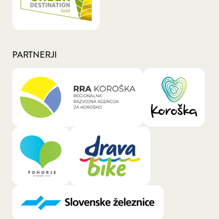
PARTNERJI
General.LOGO_LINK_TEXT_A11Y: RRA Kor
General.LOGO
General.LOGO_LINK_TEXT_A11Y: Pohorje
General.LOGO_LINK_TEXT_A11Y: 
General.LOGO_LINK_TEXT_A11Y: Slovens