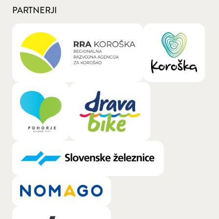
PARTNERJI
General.LOGO_LINK_TEXT_A11Y: RRA Kor
General.LOGO
General.LOGO_LINK_TEXT_A11Y: Pohorje
General.LOGO_LINK_TEXT_A11Y: 
General.LOGO_LINK_TEXT_A11Y: Slovens
General.LOGO_LINK_TEXT_A11Y: Nomago