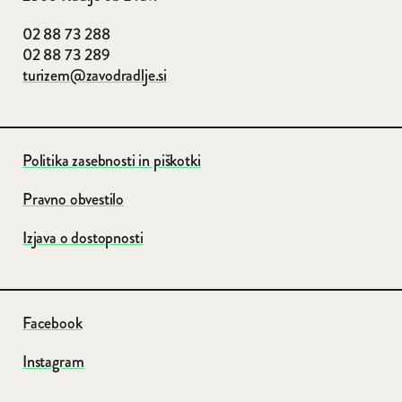
02 88 73 288
02 88 73 289
turizem@zavodradlje.si
Politika zasebnosti in piškotki
Pravno obvestilo
Izjava o dostopnosti
Facebook
Instagram