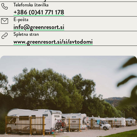
Telefonska številka
+386 (0)41 771 178
E-pošta
info@greenresort.si
Spletna stran
www.greenresort.si/si/avtodomi