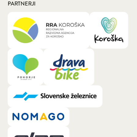
PARTNERJI
General.LOGO_LINK_TEXT_A11Y: RRA Kor
General.LOGO
General.LOGO_LINK_TEXT_A11Y: Pohorje
General.LOGO_LINK_TEXT_A11Y: 
General.LOGO_LINK_TEXT_A11Y: Slovens
General.LOGO_LINK_TEXT_A11Y: Nomago