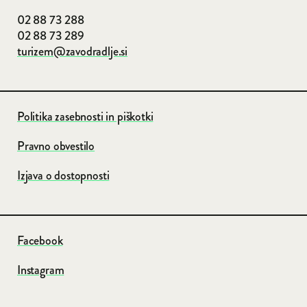
02 88 73 288
02 88 73 289
turizem@zavodradlje.si
Politika zasebnosti in piškotki
Pravno obvestilo
Izjava o dostopnosti
Facebook
Instagram